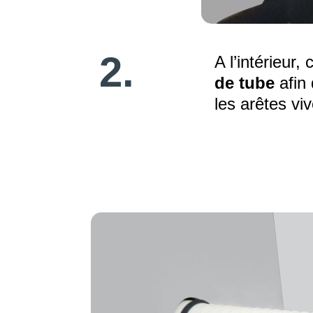
2.
A l’intérieur,
de tube
afin
les arêtes viv