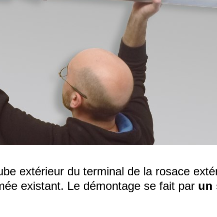
ube extérieur du terminal de la rosace extér
mée existant. Le démontage se fait par
un 