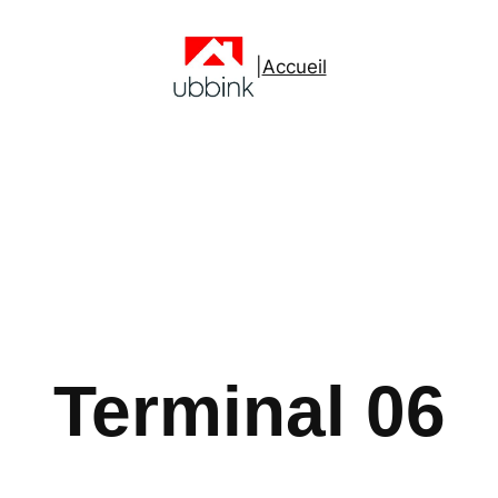
|
Accueil
Terminal 06