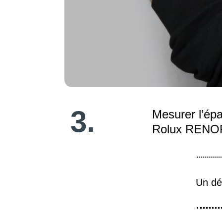
3.
Mesurer l’épa
Rolux RENOFIT
Un dé