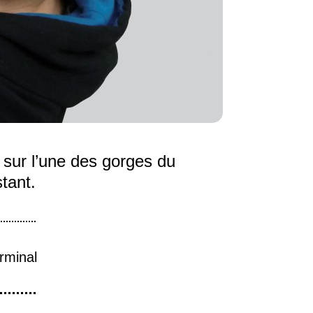
t sur l’une des gorges du
tant.
rminal