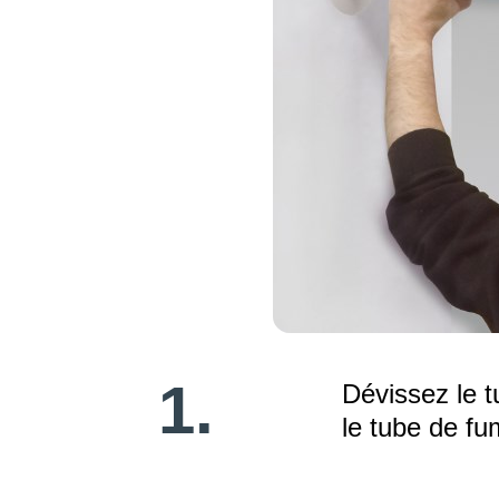
1.
Dévissez le t
le tube de fu