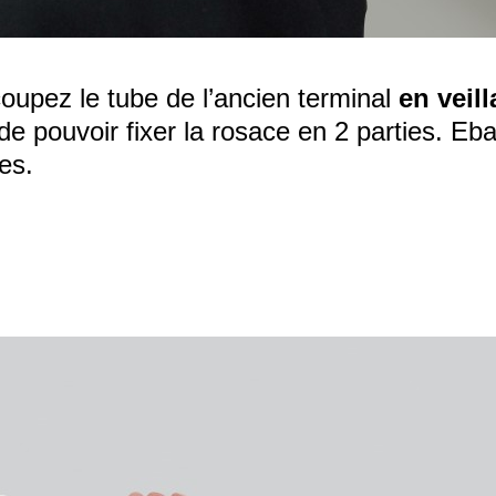
 coupez le tube de l’ancien terminal
en veil
 de pouvoir fixer la rosace en 2 parties. Eb
es.