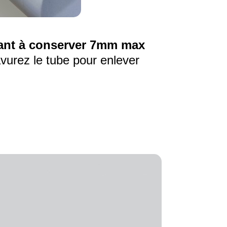
lant à conserver 7mm max
avurez le tube pour enlever