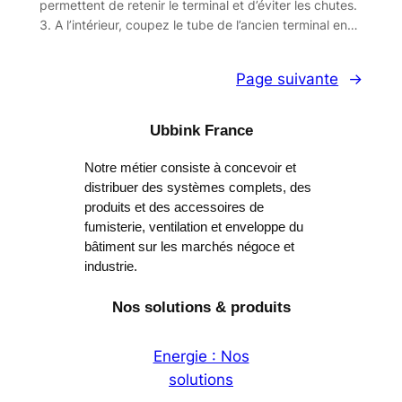
permettent de retenir le terminal et d’éviter les chutes.
3. A l’intérieur, coupez le tube de l’ancien terminal en…
Page suivante
→
Ubbink France
Notre métier consiste à concevoir et
distribuer des systèmes complets, des
produits et des accessoires de
fumisterie, ventilation et enveloppe du
bâtiment sur les marchés négoce et
industrie.
Nos solutions & produits
Energie : Nos
solutions