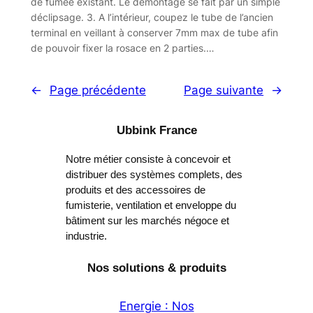
de fumée existant. Le démontage se fait par un simple
déclipsage. 3. A l’intérieur, coupez le tube de l’ancien
terminal en veillant à conserver 7mm max de tube afin
de pouvoir fixer la rosace en 2 parties.…
←
Page précédente
Page suivante
→
Ubbink France
Notre métier consiste à concevoir et
distribuer des systèmes complets, des
produits et des accessoires de
fumisterie, ventilation et enveloppe du
bâtiment sur les marchés négoce et
industrie.
Nos solutions & produits
Energie : Nos